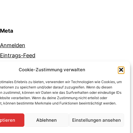
Meta
Anmelden
Eintrags-Feed
Kommentar-Feed
Cookie-Zustimmung verwalten
WordPress.org
optimales Erlebnis zu bieten, verwenden wir Technologien wie Cookies, um
mationen zu speichern und/oder darauf zuzugreifen. Wenn du diesen
n zustimmst, können wir Daten wie das Surfverhalten oder eindeutige IDs
ebsite verarbeiten. Wenn du deine Zustimmung nicht erteilst oder
t, können bestimmte Merkmale und Funktionen beeinträchtigt werden.
schutz
Stolz präsentiert von
WordPress
.
ptieren
Ablehnen
Einstellungen ansehen