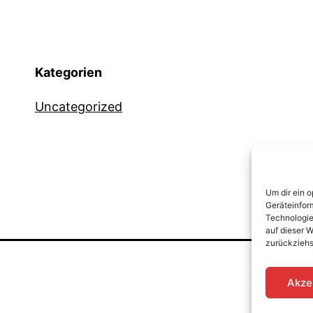
Kategorien
Uncategorized
Um dir ein 
Geräteinfor
Technologie
auf dieser W
zurückziehs
Daten
Akze