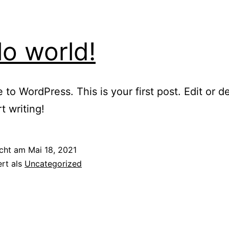
lo world!
to WordPress. This is your first post. Edit or del
t writing!
icht am
Mai 18, 2021
ert als
Uncategorized