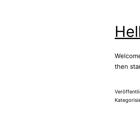
Hel
Welcome 
then star
Veröffentl
Kategorisi